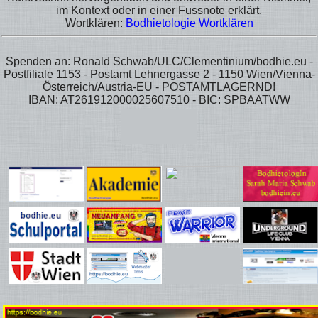
im Kontext oder in einer Fussnote erklärt.
Wortklären:
Bodhietologie Wortklären
Spenden an: Ronald Schwab/ULC/Clementinium/bodhie.eu -
Postfiliale 1153 - Postamt Lehnergasse 2 - 1150 Wien/Vienna-
Österreich/Austria-EU - POSTAMTLAGERND!
IBAN: AT261912000025607510 - BIC: SPBAATWW