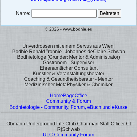
Name:
© 2026 - www.bodhie.eu
Unverdrossen mit einem Servus aus Wien!
Bodhie Ronald "ronnie" Johannes deClaire Schwab
Bodhietologe (Gründer; Mentor & Administrator)
Gastronom - Supervisor
Ehrenamtlicher Consultant
Künstler & Veranstaltungsberater
Coaching & Gesundheitsberater - Mentor
Medizinischer MetaPhysiker & Chemiker
HomePageOffice
Community & Forum
Bodhietologie - Community, Forum, eBuch und eKurse
Obmann Underground Life Club Chairman Staff Officer Ct
RjSchwab
ULC Community Forum